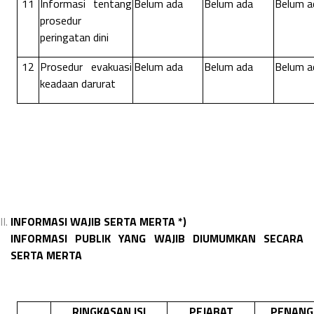
11
Informasi tentang
Belum ada
Belum ada
Belum a
prosedur
peringatan dini
12
Prosedur evakuasi
Belum ada
Belum ada
Belum a
keadaan darurat
INFORMASI WAJIB SERTA MERTA *)
INFORMASI PUBLIK YANG WAJIB DIUMUMKAN SECARA
SERTA MERTA
RINGKASAN ISI
PEJABAT
PENANG