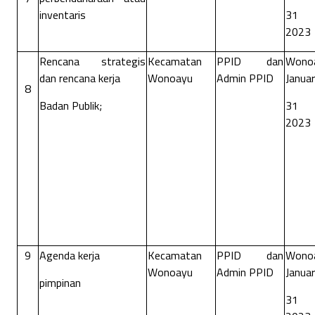
inventaris
31 
2023
Rencana strategis
Kecamatan
PPID dan
Won
dan rencana kerja
Wonoayu
Admin PPID
Janua
8
Badan Publik;
31 
2023
9
Agenda kerja
Kecamatan
PPID dan
Won
Wonoayu
Admin PPID
Janua
pimpinan
31 