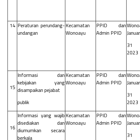
14
Peraturan perundang-
Kecamatan
PPID dan
Won
undangan
Wonoayu
Admin PPID
Janua
31 
2023
Informasi dan
Kecamatan
PPID dan
Won
kebijakan yang
Wonoayu
Admin PPID
Janua
15
disampaikan pejabat
31 
publik
2023
Informasi yang wajib
Kecamatan
PPID dan
Won
disediakan dan
Wonoayu
Admin PPID
Janua
16
diumumkan secara
31 
berkala