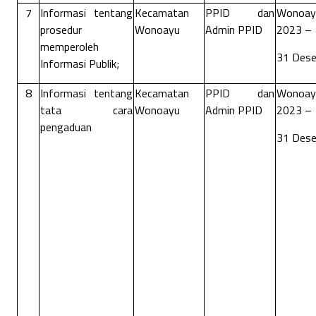
7
Informasi tentang
Kecamatan
PPID dan
Wonoay
prosedur
Wonoayu
Admin PPID
2023 –
memperoleh
31 Des
Informasi Publik;
8
Informasi tentang
Kecamatan
PPID dan
Wonoay
tata cara
Wonoayu
Admin PPID
2023 –
pengaduan
31 Des