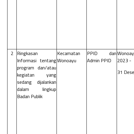
2
Ringkasan
Kecamatan
PPID dan
Wonoay
Informasi tentang
Wonoayu
Admin PPID
2023 -
program dan/atau
31 Des
kegiatan yang
sedang dijalankan
dalam lingkup
Badan Publik