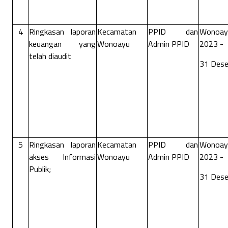
4
Ringkasan laporan
Kecamatan
PPID dan
Wonoay
keuangan yang
Wonoayu
Admin PPID
2023 -
telah diaudit
31 Des
5
Ringkasan laporan
Kecamatan
PPID dan
Wonoay
akses Informasi
Wonoayu
Admin PPID
2023 -
Publik;
31 Des