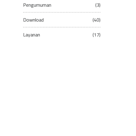
Pengumuman
(3)
Download
(40)
Layanan
(17)