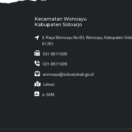
Kecamatan Wonoayu
Kabupaten Sidoarjo
Jl. Raya Wonoayu No.83, Wonoayu, Kabupaten Sidoa
61261
031 8971009
031 8971009
wonoayu@sidoarjokab.go.id
Lokasi
e-SKM