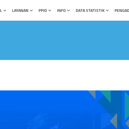
L
LAYANAN
PPID
INFO
DATA STATISTIK
PENGA