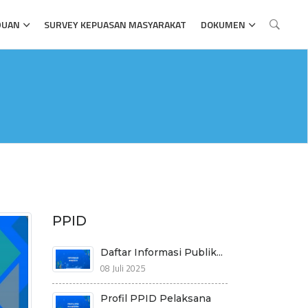
DUAN
SURVEY KEPUASAN MASYARAKAT
DOKUMEN
PPID
Daftar Informasi Publik...
08 Juli 2025
Profil PPID Pelaksana