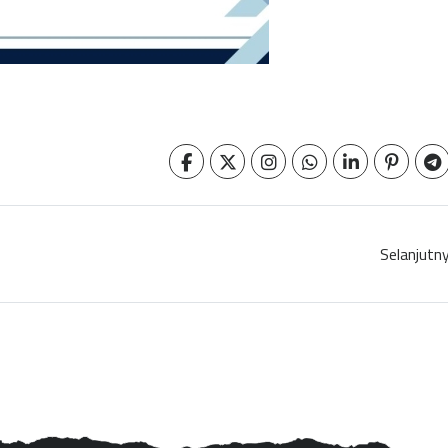
Selanjutn