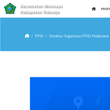
Kecamatan Wonoayu
PROFI
Kabupaten Sidoarjo
PPID
Struktur Organisasi PPID Pelaksana