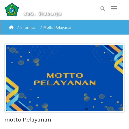
Kab. Sidoarjo
Informasi
Motto Pelayanan
motto Pelayanan