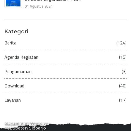
01 Agustus 2024
Kategori
Berita
(124)
Agenda Kegiatan
(15)
Pengumuman
(3)
Download
(40)
Layanan
(17)
Kecamatan Wonoayu
Kabupaten Sidoarjo