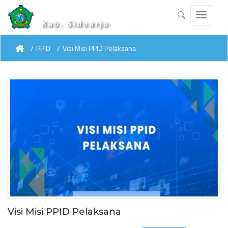
Kab. Sidoarjo
PPID
Visi Misi PPID Pelaksana
Visi Misi PPID Pelaksana