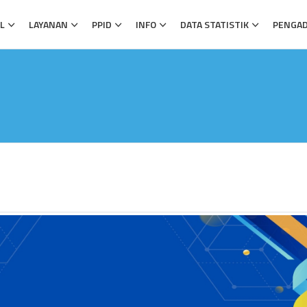
L
LAYANAN
PPID
INFO
DATA STATISTIK
PENGA