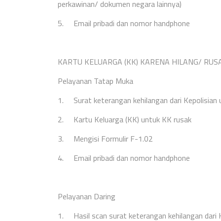
perkawinan/ dokumen negara lainnya)
5.
Email pribadi dan nomor handphone
KARTU KELUARGA (KK) KARENA HILANG/ RUS
Pelayanan Tatap Muka
1.
Surat keterangan kehilangan dari Kepolisian 
2.
Kartu Keluarga (KK) untuk KK rusak
3.
Mengisi Formulir F-1.02
4.
Email pribadi dan nomor handphone
Pelayanan Daring
1.
Hasil scan surat keterangan kehilangan dari K