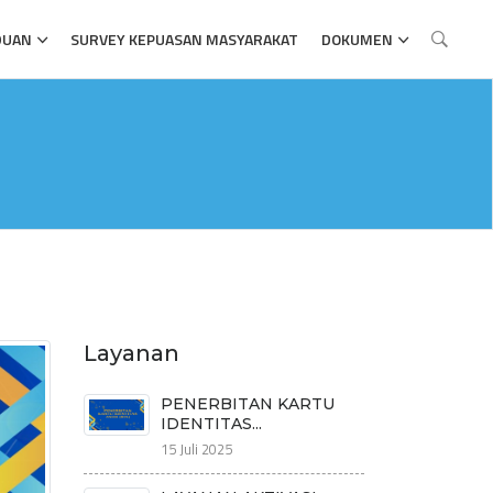
DUAN
SURVEY KEPUASAN MASYARAKAT
DOKUMEN
Layanan
PENERBITAN KARTU
IDENTITAS...
15 Juli 2025