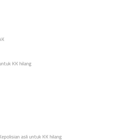
AK
untuk KK hilang
epolisian asli untuk KK hilang