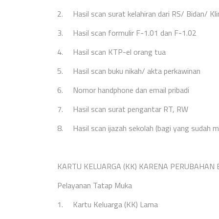
2.
Hasil scan surat kelahiran dari RS/ Bidan/
Kl
3.
Hasil scan formulir F-1.01 dan F-1.02
4.
Hasil scan KTP-el orang tua
5.
Hasil scan buku nikah/ akta perkawinan
6.
Nomor handphone dan email pribadi
7.
Hasil scan surat pengantar RT, RW
8.
Hasil scan ijazah sekolah (bagi yang sudah me
KARTU KELUARGA (KK) KARENA PERUBAHAN 
Pelayanan Tatap Muka
1.
Kartu Keluarga (KK) Lama