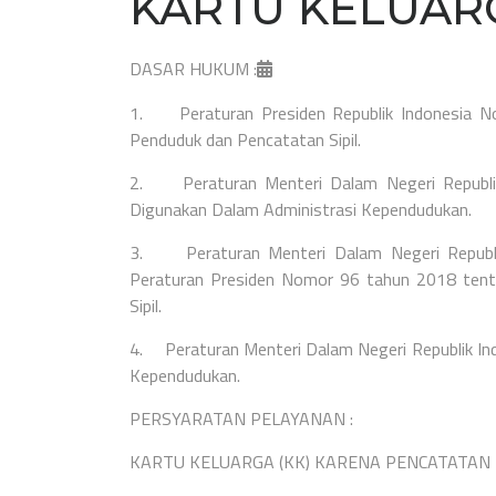
KARTU KELUARG
DASAR HUKUM :
1.
Peraturan Presiden Republik Indonesia
Penduduk dan Pencatatan Sipil.
2.
Peraturan Menteri Dalam Negeri Repub
Digunakan Dalam Administrasi Kependudukan.
3.
Peraturan Menteri Dalam Negeri Repub
Peraturan Presiden Nomor 96 tahun 2018 tent
Sipil.
4.
Peraturan Menteri Dalam Negeri Republik 
Kependudukan.
PERSYARATAN PELAYANAN :
KARTU KELUARGA (KK) KARENA PENCATATAN