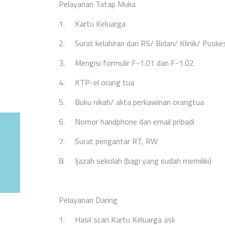
Pelayanan Tatap Muka
1.
Kartu Keluarga
2.
Surat kelahiran dari RS/
Bidan/ Klinik/ Pus
3.
Mengisi formulir F-1.01 dan F-1.02
4.
KTP-el orang tua
5.
Buku nikah/ akta perkawinan orangtua
6.
Nomor handphone dan email pribadi
7.
Surat pengantar RT, RW
8.
Ijazah sekolah (bagi yang sudah memiliki)
Pelayanan Daring
1.
Hasil scan Kartu Keluarga asli