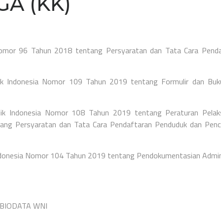
A (KK)
 Nomor 96 Tahun 2018 tentang Persyaratan dan Tata Cara Pend
lik Indonesia Nomor 109 Tahun 2019 tentang Formulir dan Buk
lik Indonesia Nomor 108 Tahun 2019 tentang Peraturan Pelak
ang Persyaratan dan Tata Cara Pendaftaran Penduduk dan Pen
Indonesia Nomor 104 Tahun 2019 tentang Pendokumentasian Admin
 BIODATA WNI