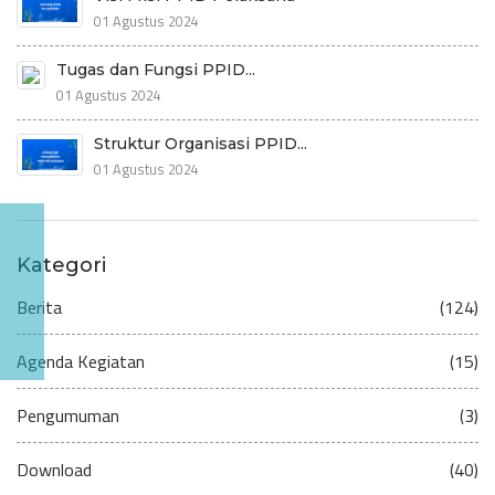
01 Agustus 2024
Tugas dan Fungsi PPID...
01 Agustus 2024
Struktur Organisasi PPID...
01 Agustus 2024
Kategori
Berita
(124)
Agenda Kegiatan
(15)
Pengumuman
(3)
Download
(40)