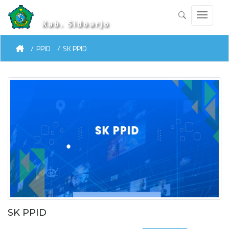
Kab. Sidoarjo
PPID
SK PPID
SK PPID