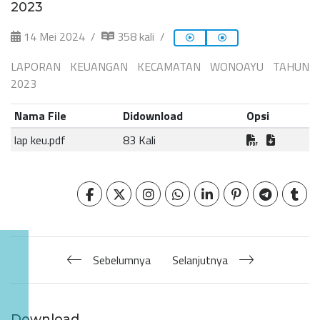
2023
14 Mei 2024
358 kali
LAPORAN KEUANGAN KECAMATAN WONOAYU TAHUN
2023
Nama File
Didownload
Opsi
lap keu.pdf
83 Kali
Sebelumnya
Selanjutnya
Download