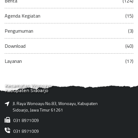
Berita
(124)
Agenda Kegiatan
(15)
Pengumuman
(3)
Download
(40)
Layanan
(17)
Kecamatan Wonoayu
Kabupaten Sidoarjo
Jl. Raya Wonoayu No.83, Wonoayu, Kabupaten
Sidoarjo, Jawa Timur 61261
031 8971009
031 8971009