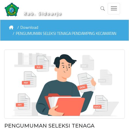
Kab. Sidoarjo
Download
PENGUMUMAN SELEKSI TENAGA PENDAMPING KECAMATAN
PENGUMUMAN SELEKSI TENAGA