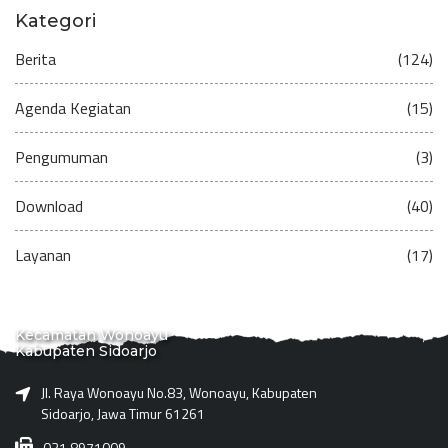
Kategori
Berita
(124)
Agenda Kegiatan
(15)
Pengumuman
(3)
Download
(40)
Layanan
(17)
Kecamatan Wonoayu
Kabupaten Sidoarjo
Jl. Raya Wonoayu No.83, Wonoayu, Kabupaten
Sidoarjo, Jawa Timur 61261
031 8971009