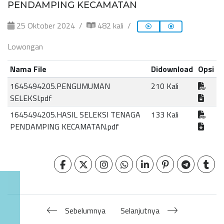
PENDAMPING KECAMATAN
25 Oktober 2024
482 kali
Lowongan
Nama File
Didownload
Opsi
1645494205.PENGUMUMAN
210 Kali
SELEKSI.pdf
1645494205.HASIL SELEKSI TENAGA
133 Kali
PENDAMPING KECAMATAN.pdf
Sebelumnya
Selanjutnya