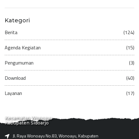
Kategori
Berita
(124)
Agenda Kegiatan
(15)
Pengumuman
(3)
Download
(40)
Layanan
(17)
Kecamatan Wonoayu
Kabupaten Sidoarjo
Jl. Raya Wonoayu No.83, Wonoayu, Kabupaten