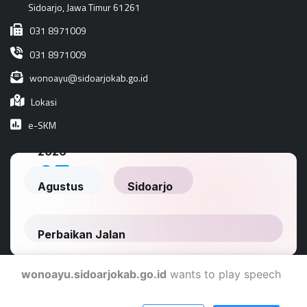
Sidoarjo, Jawa Timur 61261
031 8971009
031 8971009
wonoayu@sidoarjokab.go.id
Lokasi
e-SKM
wonoayu.sidoarjokab.go.id
wants to play speech