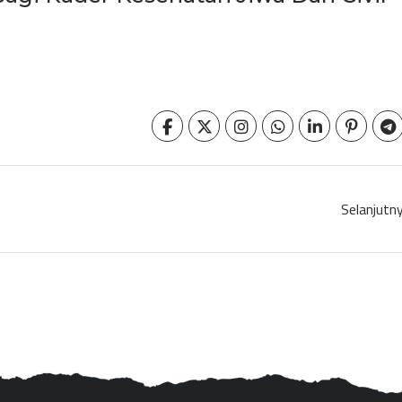
Selanjutn