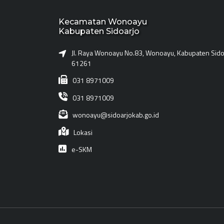
Kecamatan Wonoayu
Kabupaten Sidoarjo
Jl. Raya Wonoayu No.83, Wonoayu, Kabupaten Sidoa
61261
031 8971009
031 8971009
wonoayu@sidoarjokab.go.id
Lokasi
e-SKM