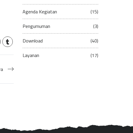
Agenda Kegiatan
(15)
Pengumuman
(3)
Download
(40)
Layanan
(17)
ya