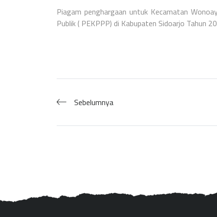
Piagam penghargaan untuk Kecamatan Wonoayu
Publik ( PEKPPP) di Kabupaten Sidoarjo Tahun 20
Sebelumnya