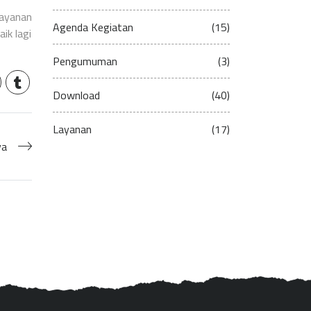
ayanan
Agenda Kegiatan
(15)
ik lagi
Pengumuman
(3)
Download
(40)
Layanan
(17)
ya