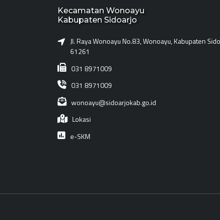
Kecamatan Wonoayu
Kabupaten Sidoarjo
Jl. Raya Wonoayu No.83, Wonoayu, Kabupaten Sidoa
61261
031 8971009
031 8971009
wonoayu@sidoarjokab.go.id
Lokasi
e-SKM