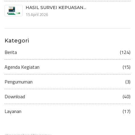
HASIL SURVEI KEPUASAN...
15 April 2026
Kategori
Berita
(124)
Agenda Kegiatan
(15)
Pengumuman
(3)
Download
(40)
Layanan
(17)