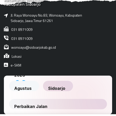
Kecamatan Wonoayu
Kabupaten Sidoarjo
Jl. Raya Wonoayu No.83, Wonoayu, Kabupaten
Sidoarjo, Jawa Timur 61261
031 8971009
031 8971009
wonoayu@sidoarjokab.go.id
Lokasi
e-SKM