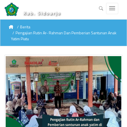
Kab. Sidoarjo
Berita
Pengajian Rutin Ar- Rahman Dan Pemberian Santunan Anak
Yatim Piatu