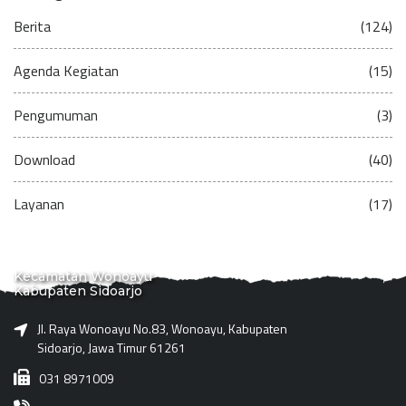
Berita
(124)
Agenda Kegiatan
(15)
Pengumuman
(3)
Download
(40)
Layanan
(17)
Kecamatan Wonoayu
Kabupaten Sidoarjo
Jl. Raya Wonoayu No.83, Wonoayu, Kabupaten
Sidoarjo, Jawa Timur 61261
031 8971009