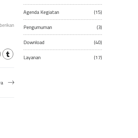
Agenda Kegiatan
(15)
erikan
Pengumuman
(3)
Download
(40)
Layanan
(17)
ya