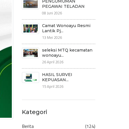
PENGUMUMAN
PEGAWAI TELADAN
08 Juni 2026
Camat Wonoayu Resmi
Lantik Pj...
13 Mei 2026
seleksi MTQ kecamatan
wonoayu...
26 April 2026
HASIL SURVEI
KEPUASAN...
15 April 2026
Kategori
Berita
(124)