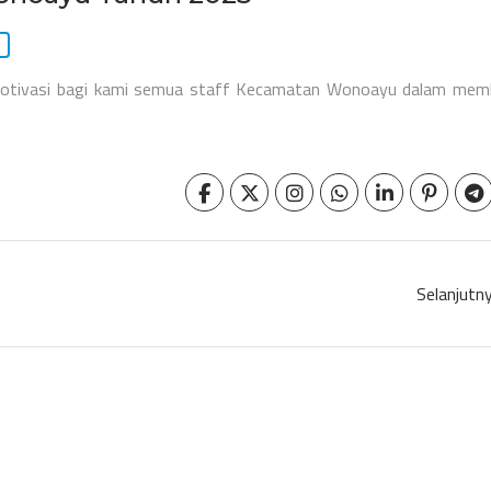
otivasi bagi kami semua staff Kecamatan Wonoayu dalam memb
Selanjutn