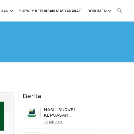
DUAN
SURVEY KEPUASAN MASYARAKAT
DOKUMEN
Berita
HASIL SURVEI
KEPUASAN...
02 Juli 2026