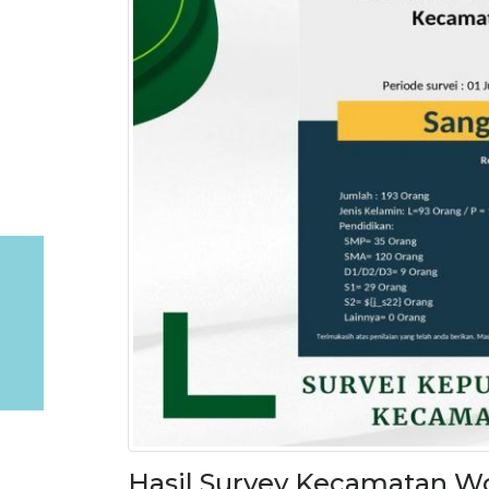
Hasil Survey Kecamatan W