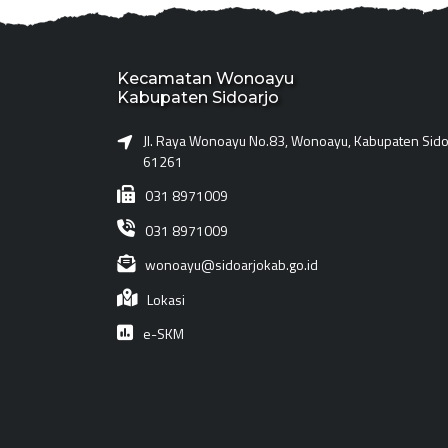
Kecamatan Wonoayu
Kabupaten Sidoarjo
Jl. Raya Wonoayu No.83, Wonoayu, Kabupaten Sidoa
61261
031 8971009
031 8971009
wonoayu@sidoarjokab.go.id
Lokasi
e-SKM