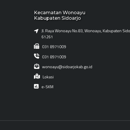
Kecamatan Wonoayu
Kabupaten Sidoarjo
Jl. Raya Wonoayu No.83, Wonoayu, Kabupaten Sidoa
61261
031 8971009
031 8971009
wonoayu@sidoarjokab.go.id
Lokasi
e-SKM