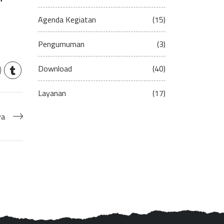
Agenda Kegiatan
(15)
Pengumuman
(3)
Download
(40)
Layanan
(17)
ya