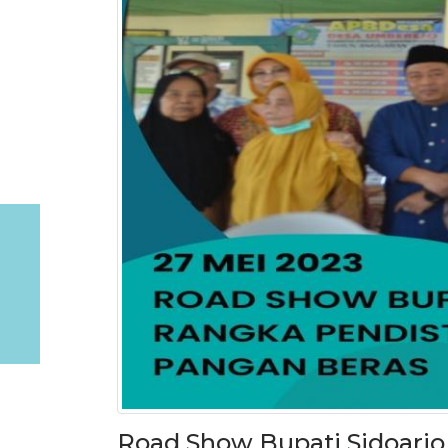
Road Show Bupati Sidoarjo