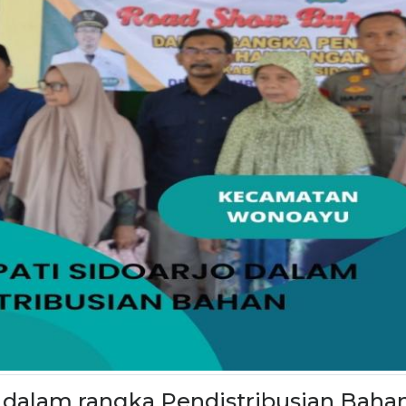
 dalam rangka Pendistribusian Baha