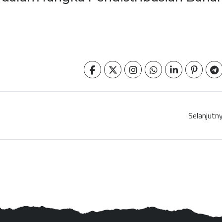
Selanjutn