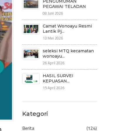
PENGUMUMAN
PEGAWAI TELADAN
08 Juni 2026
Camat Wonoayu Resmi
Lantik Pj...
13 Mei 2026
seleksi MTQ kecamatan
wonoayu...
26 April 2026
HASIL SURVEI
KEPUASAN...
15 April 2026
Kategori
Berita
(124)
n