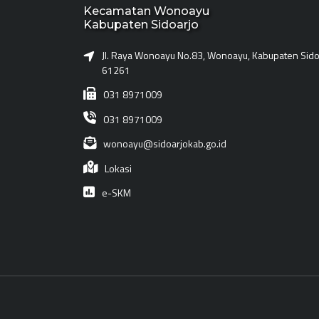
Kecamatan Wonoayu
Kabupaten Sidoarjo
Jl. Raya Wonoayu No.83, Wonoayu, Kabupaten Sidoa
61261
031 8971009
031 8971009
wonoayu@sidoarjokab.go.id
Lokasi
e-SKM