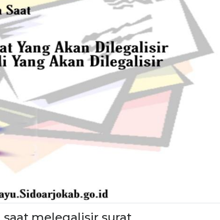
saat melegalisir surat