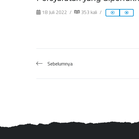
18 Juli 2022
353 kali
Sebelumnya