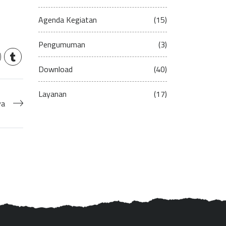
Agenda Kegiatan
(15)
Pengumuman
(3)
Download
(40)
Layanan
(17)
ya