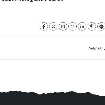
Selanjutn