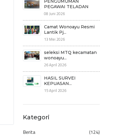
PENGUMUMAN
PEGAWAI TELADAN
08 Juni 2026
Camat Wonoayu Resmi
Lantik Pj...
13 Mei 2026
seleksi MTQ kecamatan
wonoayu...
26 April 2026
HASIL SURVEI
KEPUASAN...
15 April 2026
Kategori
Berita
(124)