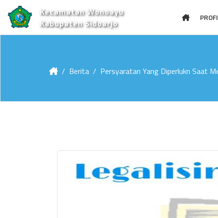
Kecamatan Wonoayu
PROFI
Kabupaten Sidoarjo
Berita
Persyaratan Yang Diperlukn Saat Mel