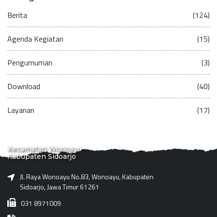
Berita
(124)
Agenda Kegiatan
(15)
Pengumuman
(3)
Download
(40)
Layanan
(17)
Kecamatan Wonoayu
Kabupaten Sidoarjo
Jl. Raya Wonoayu No.83, Wonoayu, Kabupaten
Sidoarjo, Jawa Timur 61261
031 8971009