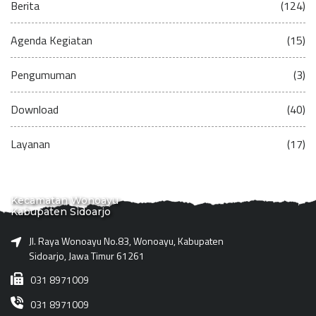
Berita
(124)
Agenda Kegiatan
(15)
Pengumuman
(3)
Download
(40)
Layanan
(17)
Kecamatan Wonoayu
Kabupaten Sidoarjo
Jl. Raya Wonoayu No.83, Wonoayu, Kabupaten
Sidoarjo, Jawa Timur 61261
031 8971009
031 8971009