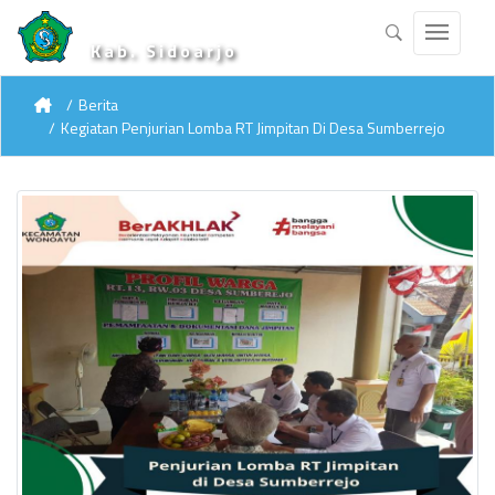
Kab. Sidoarjo
Berita
Kegiatan Penjurian Lomba RT Jimpitan Di Desa Sumberrejo