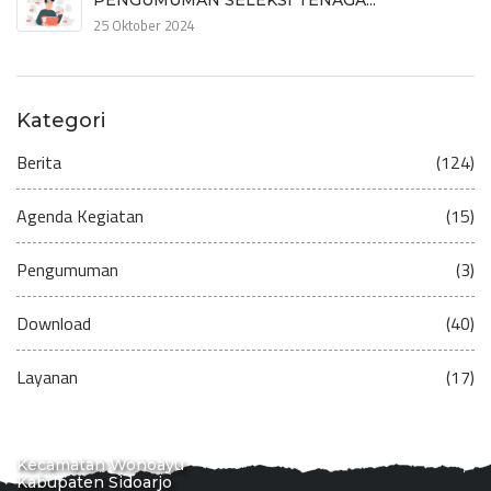
25 Oktober 2024
Kategori
Berita
(124)
Agenda Kegiatan
(15)
Pengumuman
(3)
Download
(40)
Layanan
(17)
Kecamatan Wonoayu
Kabupaten Sidoarjo