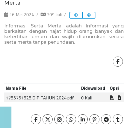
Merta
16 Mei 2024
309 kali
Informasi Serta Merta
adalah informasi yang
berkaitan dengan hajat hidup orang banyak dan
ketertiban umum dan wajib diumumkan secara
serta merta tanpa penundaan.
Nama File
Didownload
Opsi
1755751525.DIP TAHUN 2024.pdf
0 Kali