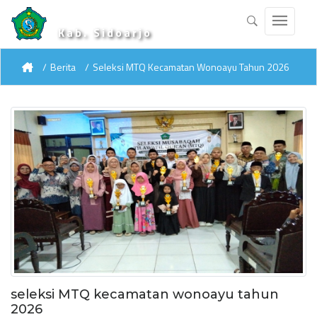
Kab. Sidoarjo
Berita
Seleksi MTQ Kecamatan Wonoayu Tahun 2026
seleksi MTQ kecamatan wonoayu tahun
2026