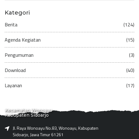
Kategori
Berita
(124)
Agenda Kegiatan
(15)
Pengumuman
(3)
Download
(40)
Layanan
(17)
Kecamatan Wonoayu
Kabupaten Sidoarjo
Jl. Raya Wonoayu No.83, Wonoayu, Kabupaten
Sidoarjo, Jawa Timur 61261