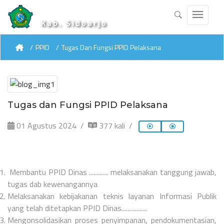
Kab. Sidoarjo
PPID
Tugas Dan Fungsi PPID Pelaksana
Tugas dan Fungsi PPID Pelaksana
01 Agustus 2024
377 kali
Membantu PPID Dinas ............. melaksanakan tanggung jawab,
tugas dab kewenangannya
Melaksanakan kebijakanan teknis layanan Informasi Publik
yang telah ditetapkan PPID Dinas.................
Mengonsolidasikan proses penyimpanan, pendokumentasian,