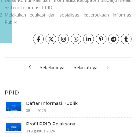
Dinas Komunikasi dan Informatika Kabupaten Sidoarjo melalui
Sistem Informasi PPID
Melakukan edukasi dan sosialisasi keterbukaan Informasi
Publik
Sebelumnya
Selanjutnya
PPID
Daftar Informasi Publik...
08 Juli 2025
Profil PPID Pelaksana
01 Agustus 2024