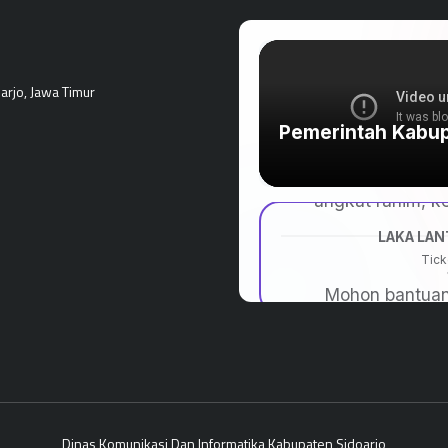
rjo, Jawa Timur
Dinas Komunikasi Dan Informatika Kabupaten Sidoarjo