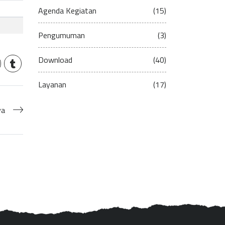
Agenda Kegiatan
(15)
Pengumuman
(3)
Download
(40)
Layanan
(17)
ya