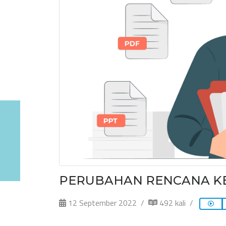
PERUBAHAN RENCANA KE
12 September 2022
492 kali