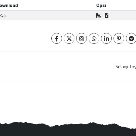
ownload
Opsi
Kali
Selanjutn