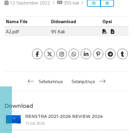
12 September 2022
355 kali
Nama File
Didownload
Opsi
A2.pdf
95 Kali
Sebelumnya
Selanjutnya
Download
RENSTRA 2021-2026 REVIEW 2024
15 Juli 2026