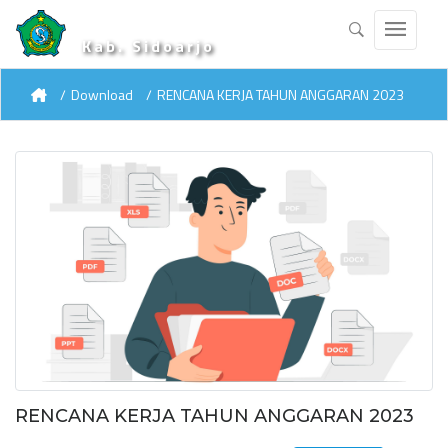
Kab. Sidoarjo
Download
RENCANA KERJA TAHUN ANGGARAN 2023
RENCANA KERJA TAHUN ANGGARAN 2023