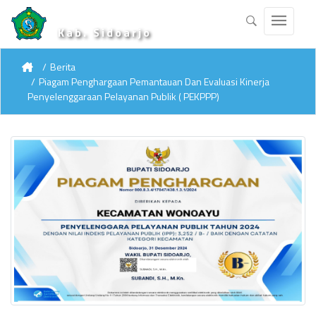
Kab. Sidoarjo
Berita
Piagam Penghargaan Pemantauan Dan Evaluasi Kinerja
Penyelenggaraan Pelayanan Publik ( PEKPPP)