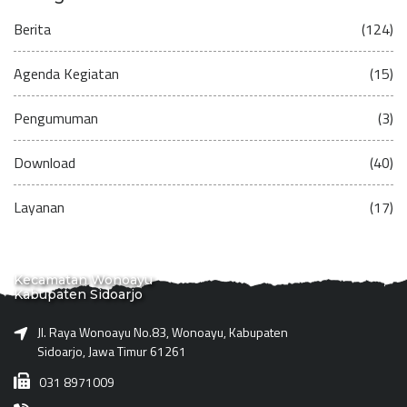
Berita
(124)
Agenda Kegiatan
(15)
Pengumuman
(3)
Download
(40)
Layanan
(17)
Kecamatan Wonoayu
Kabupaten Sidoarjo
Jl. Raya Wonoayu No.83, Wonoayu, Kabupaten
Sidoarjo, Jawa Timur 61261
031 8971009