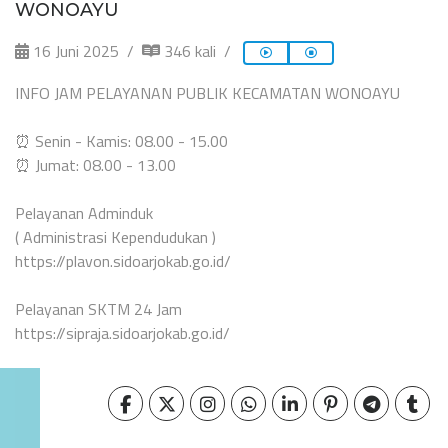
WONOAYU
16 Juni 2025
346 kali
INFO JAM PELAYANAN PUBLIK KECAMATAN WONOAYU
⏰ Senin - Kamis: 08.00 - 15.00
⏰ Jumat: 08.00 - 13.00
Pelayanan Adminduk
( Administrasi Kependudukan )
https://plavon.sidoarjokab.go.id/
Pelayanan SKTM 24 Jam
https://sipraja.sidoarjokab.go.id/