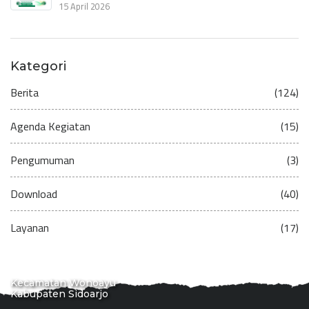
15 April 2026
Kategori
Berita
(124)
Agenda Kegiatan
(15)
Pengumuman
(3)
Download
(40)
Layanan
(17)
Kecamatan Wonoayu
Kabupaten Sidoarjo