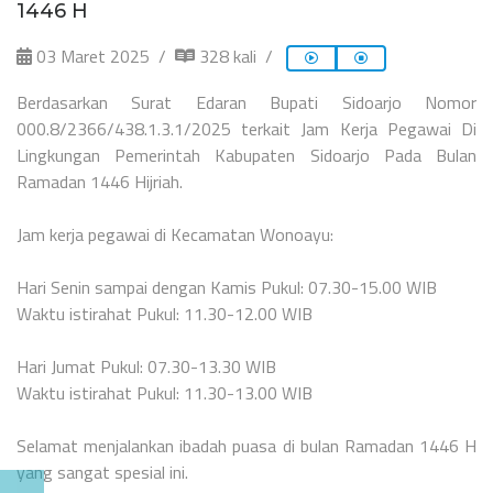
1446 H
03 Maret 2025
328 kali
Berdasarkan Surat Edaran Bupati Sidoarjo Nomor
000.8/2366/438.1.3.1/2025 terkait Jam Kerja Pegawai Di
Lingkungan Pemerintah Kabupaten Sidoarjo Pada Bulan
Ramadan 1446 Hijriah.
Jam kerja pegawai di Kecamatan Wonoayu:
Hari Senin sampai dengan Kamis Pukul: 07.30-15.00 WIB
Waktu istirahat Pukul: 11.30-12.00 WIB
Hari Jumat Pukul: 07.30-13.30 WIB
Waktu istirahat Pukul: 11.30-13.00 WIB
Selamat menjalankan ibadah puasa di bulan Ramadan 1446 H
yang sangat spesial ini.