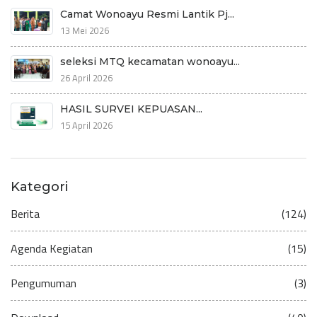
Camat Wonoayu Resmi Lantik Pj...
13 Mei 2026
seleksi MTQ kecamatan wonoayu...
26 April 2026
HASIL SURVEI KEPUASAN...
15 April 2026
Kategori
Berita
(124)
Agenda Kegiatan
(15)
Pengumuman
(3)