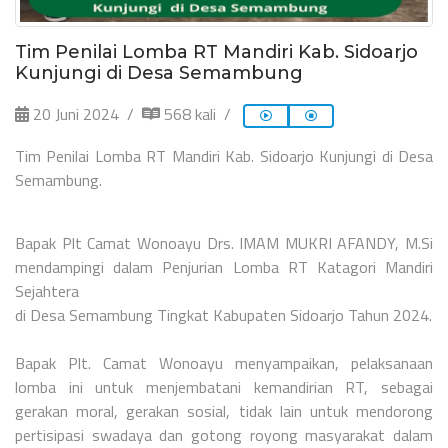
Tim Penilai Lomba RT Mandiri Kab. Sidoarjo
Kunjungi di Desa Semambung
20 Juni 2024
568 kali
Tim Penilai Lomba RT Mandiri Kab. Sidoarjo Kunjungi di Desa
Semambung.
Bapak Plt Camat Wonoayu Drs. IMAM MUKRI AFANDY, M.Si
mendampingi dalam Penjurian Lomba RT Katagori Mandiri
Sejahtera
di Desa Semambung Tingkat Kabupaten Sidoarjo Tahun 2024.
Bapak Plt. Camat Wonoayu menyampaikan, pelaksanaan
lomba ini untuk menjembatani kemandirian RT, sebagai
gerakan moral, gerakan sosial, tidak lain untuk mendorong
pertisipasi swadaya dan gotong royong masyarakat dalam