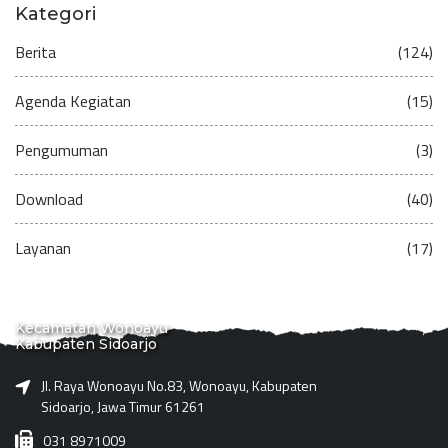
Kategori
Berita
(124)
Agenda Kegiatan
(15)
Pengumuman
(3)
Download
(40)
Layanan
(17)
Kecamatan Wonoayu
Kabupaten Sidoarjo
Jl. Raya Wonoayu No.83, Wonoayu, Kabupaten
Sidoarjo, Jawa Timur 61261
031 8971009