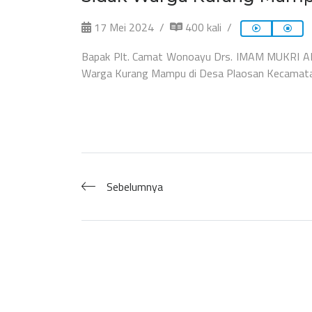
17 Mei 2024
400 kali
Bapak Plt. Camat Wonoayu Drs. IMAM MUKRI AFA
Warga Kurang Mampu di Desa Plaosan Kecamat
Sebelumnya