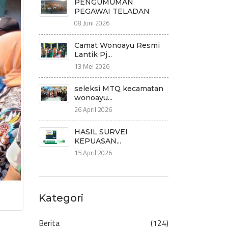
PENGUMUMAN
PEGAWAI TELADAN
08 Juni 2026
Camat Wonoayu Resmi
Lantik Pj...
13 Mei 2026
seleksi MTQ kecamatan
wonoayu...
26 April 2026
HASIL SURVEI
KEPUASAN...
15 April 2026
Kategori
Berita
(124)