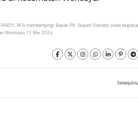
NDY, M.Si mendampingi Bapak Plt. Bupati Sidoarjo pada kegiata
an Wonoayu 17 Mei 2024
Selanjutn