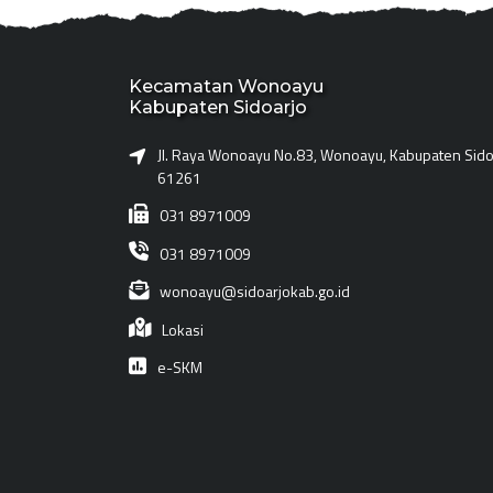
Kecamatan Wonoayu
Kabupaten Sidoarjo
Jl. Raya Wonoayu No.83, Wonoayu, Kabupaten Sidoa
61261
031 8971009
031 8971009
wonoayu@sidoarjokab.go.id
Lokasi
e-SKM