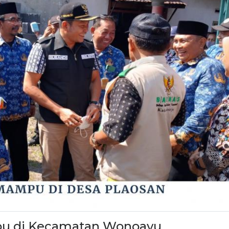
u di Kecamatan Wonoayu.