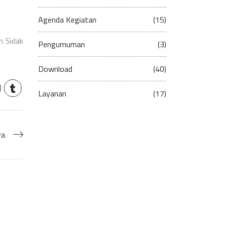
Agenda Kegiatan
(15)
n Sidak
Pengumuman
(3)
Download
(40)
Layanan
(17)
ya