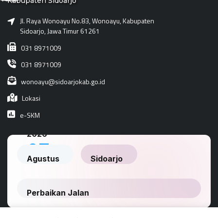
Kabupaten Sidoarjo
Jl. Raya Wonoayu No.83, Wonoayu, Kabupaten
Sidoarjo, Jawa Timur 61261
031 8971009
031 8971009
wonoayu@sidoarjokab.go.id
Lokasi
e-SKM