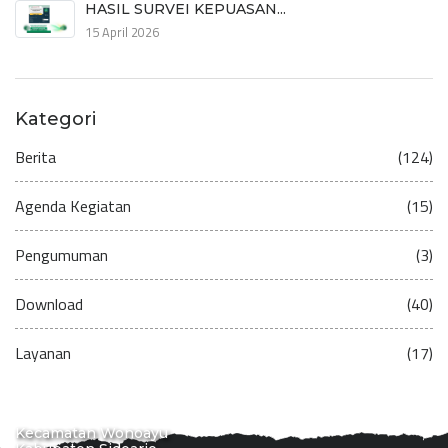
HASIL SURVEI KEPUASAN...
15 April 2026
Kategori
Berita
(124)
Agenda Kegiatan
(15)
Pengumuman
(3)
Download
(40)
Layanan
(17)
Kecamatan Wonoayu