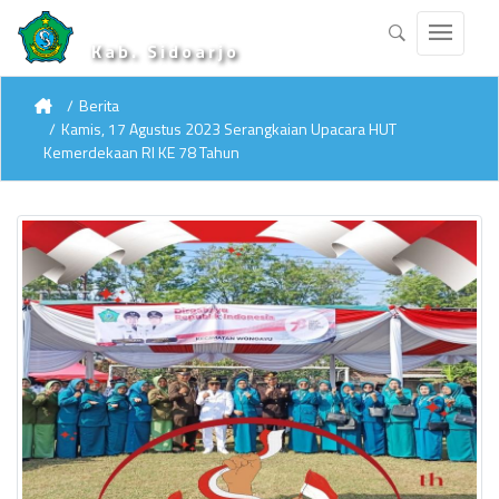
Kab. Sidoarjo
Berita
Kamis, 17 Agustus 2023 Serangkaian Upacara HUT
Kemerdekaan RI KE 78 Tahun