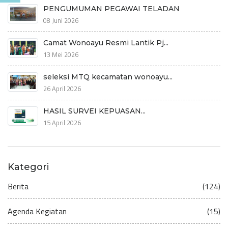
PENGUMUMAN PEGAWAI TELADAN
08 Juni 2026
Camat Wonoayu Resmi Lantik Pj...
13 Mei 2026
seleksi MTQ kecamatan wonoayu...
26 April 2026
HASIL SURVEI KEPUASAN...
15 April 2026
Kategori
Berita
(124)
Agenda Kegiatan
(15)