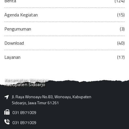
Berita
(124)
Agenda Kegiatan
(15)
Pengumuman
(3)
Download
(40)
Layanan
(17)
Kecamatan Wonoayu
Kabupaten Sidoarjo
Jl. Raya Wonoayu No.83, Wonoayu, Kabupaten
Sidoarjo, Jawa Timur 61261
031 8971009
031 8971009