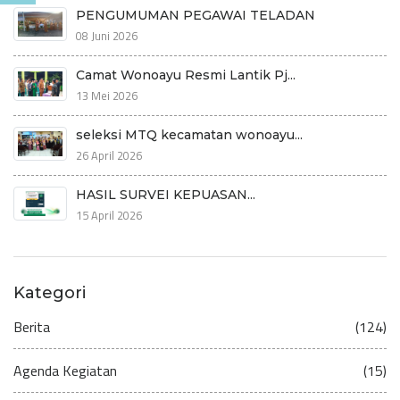
PENGUMUMAN PEGAWAI TELADAN
08 Juni 2026
Camat Wonoayu Resmi Lantik Pj...
13 Mei 2026
seleksi MTQ kecamatan wonoayu...
26 April 2026
HASIL SURVEI KEPUASAN...
15 April 2026
Kategori
Berita
(124)
Agenda Kegiatan
(15)