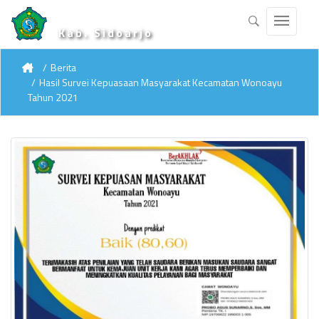
Kab. Sidoarjo
Berita
Hasil Survei Kepuasaan Masyarakat Kecamatan Wonoayu
Tahun 2021