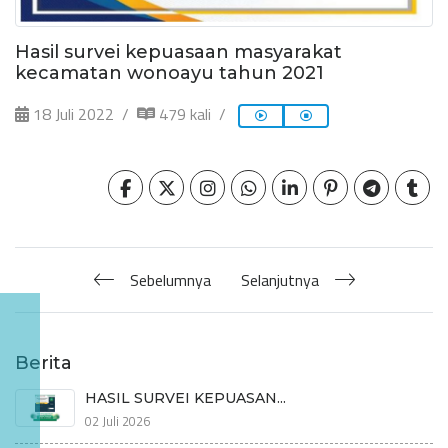
Hasil survei kepuasaan masyarakat
kecamatan wonoayu tahun 2021
18 Juli 2022
479 kali
Sebelumnya
Selanjutnya
Berita
HASIL SURVEI KEPUASAN...
02 Juli 2026