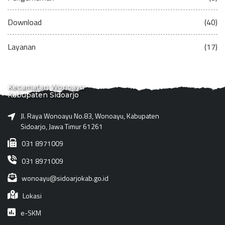
Download
(40)
Layanan
(17)
Kecamatan Wonoayu
Kabupaten Sidoarjo
Jl. Raya Wonoayu No.83, Wonoayu, Kabupaten
Sidoarjo, Jawa Timur 61261
031 8971009
031 8971009
wonoayu@sidoarjokab.go.id
Lokasi
e-SKM