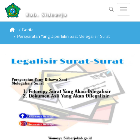
Kab. Sidoarjo
Berita
Persyaratan Yang Diperlukn Saat Melegalisir Surat