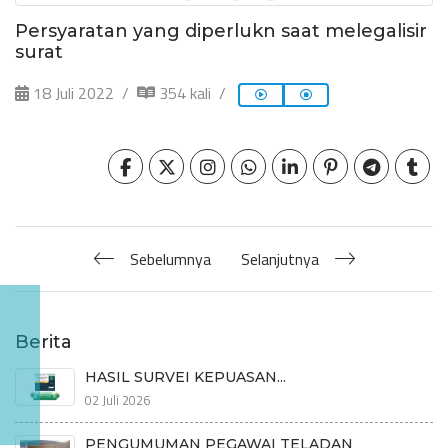
Persyaratan yang diperlukn saat melegalisir
surat
18 Juli 2022
354 kali
Sebelumnya
Selanjutnya
Berita
HASIL SURVEI KEPUASAN...
02 Juli 2026
PENGUMUMAN PEGAWAI TELADAN