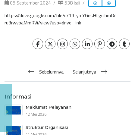
05 September 2024
538 kali
https://drive.google.com/file/d/19-ymYGnsHLgulhmDr-
ru3rwvbaMrnRVi/view?usp=drive_link
Sebelumnya
Selanjutnya
Informasi
Maklumat Pelayanan
12 Mei 2026
Struktur Organisasi
11 Mei 2026